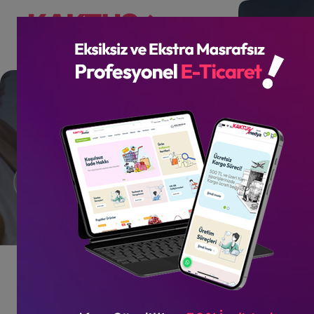
Google Reklam Yönetimi
Referanslar