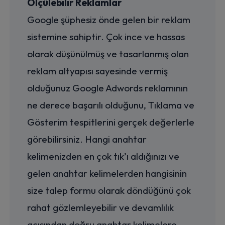
Ölçülebilir Reklamlar
Google şüphesiz önde gelen bir reklam
sistemine sahiptir. Çok ince ve hassas
olarak düşünülmüş ve tasarlanmış olan
reklam altyapısı sayesinde vermiş
olduğunuz Google Adwords reklamının
ne derece başarılı olduğunu, Tıklama ve
Gösterim tespitlerini gerçek değerlerle
görebilirsiniz. Hangi anahtar
kelimenizden en çok tık’ı aldığınızı ve
gelen anahtar kelimelerden hangisinin
size talep formu olarak döndüğünü çok
rahat gözlemleyebilir ve devamlılık
açısından doğru anahtar kelimelere