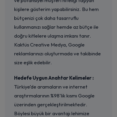
ve potansiyel müşteri niteliği taşıyan
kişilere gösterim yapabilirsiniz. Bu hem
bütçenizi çok daha tasarruflu
kullanmanızı sağlar hemde az bütçe ile
doğru kitlelere ulaşma imkanı tanır.
Kaktüs Creative Medya, Google
reklamlarınızı oluşturmada ve takibinde
size eşlik edebilir.
Hedefe Uygun Anahtar Kelimeler :
Türkiye’de aramaların ve internet
araştırmalarının %98’lik kısmı Google
üzerinden gerçekleştirilmektedir.
Böylesi büyük bir avantajı lehimize