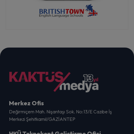
Merkez Ofis
Değirmiçem Mah. Nişantaşı Sok. No:13/E Cazibe İş
Merkezi Şehitkamil/GAZİANTEP
HKÜ Teknokent Geliştirme Ofisi