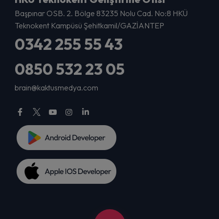
Başpınar OSB. 2. Bölge 83235 Nolu Cad. No:8 HKÜ
Teknokent Kampüsü Şehitkamil/GAZİANTEP
0342 255 55 43
0850 532 23 05
brain@kaktusmedya.com