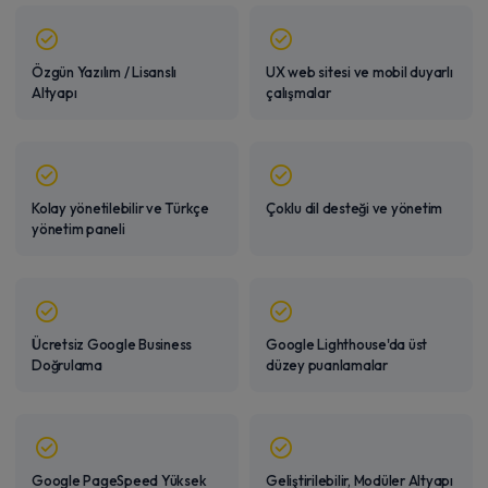
Özgün Yazılım / Lisanslı
UX web sitesi ve mobil duyarlı
Altyapı
çalışmalar
Kolay yönetilebilir ve Türkçe
Çoklu dil desteği ve yönetim
yönetim paneli
Ücretsiz Google Business
Google Lighthouse'da üst
Doğrulama
düzey puanlamalar
Google PageSpeed Yüksek
Geliştirilebilir, Modüler Altyapı