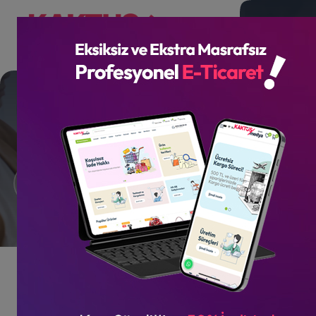
Kişisel Web Tasarım
Referanslar