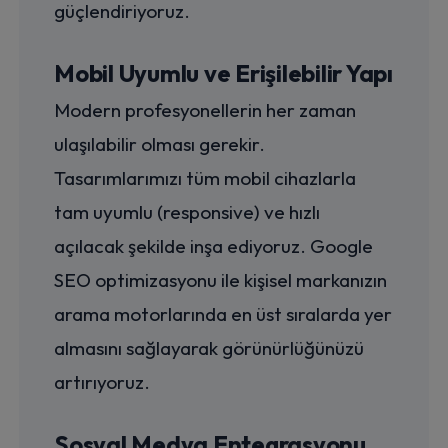
güçlendiriyoruz.
Mobil Uyumlu ve Erişilebilir Yapı
Modern profesyonellerin her zaman
ulaşılabilir olması gerekir.
Tasarımlarımızı tüm mobil cihazlarla
tam uyumlu (responsive) ve hızlı
açılacak şekilde inşa ediyoruz. Google
SEO optimizasyonu ile kişisel markanızın
arama motorlarında en üst sıralarda yer
almasını sağlayarak görünürlüğünüzü
artırıyoruz.
Sosyal Medya Entegrasyonu