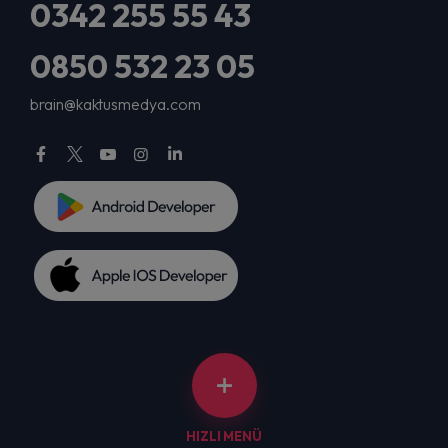
0342 255 55 43
0850 532 23 05
brain@kaktusmedya.com
HIZLI MENÜ