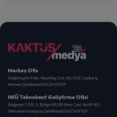
Merkez Ofis
Değirmiçem Mah. Nişantaşı Sok. No:13/E Cazibe İş
Merkezi Şehitkamil/GAZİANTEP
HKÜ Teknokent Geliştirme Ofisi
Başpınar OSB. 2. Bölge 83235 Nolu Cad. No:8 HKÜ
Teknokent Kampüsü Şehitkamil/GAZİANTEP