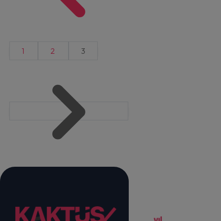
1
2
3