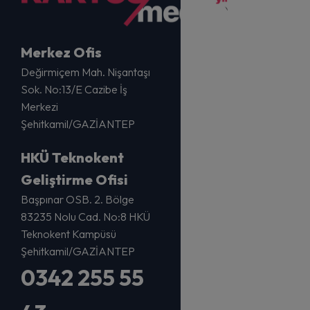
Merkez Ofis
Değirmiçem Mah. Nişantaşı
Sok. No:13/E Cazibe İş
Merkezi
Şehitkamil/GAZİANTEP
HKÜ Teknokent
Geliştirme Ofisi
Başpınar OSB. 2. Bölge
83235 Nolu Cad. No:8 HKÜ
Teknokent Kampüsü
Şehitkamil/GAZİANTEP
0342 255 55