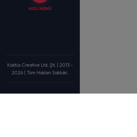
HIZLI MENÜ
Kaktüs Creative Ltd. Şti. | 2013 -
2026 | Tüm Hakları Saklıdır.