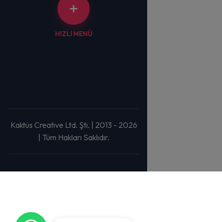
HIZLI MENÜ
Kaktüs Creative Ltd. Şti. | 2013 - 2026
| Tüm Hakları Saklıdır.