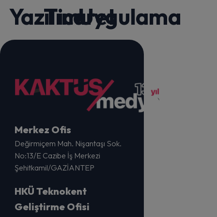
Yazılım
Ticaret
Uygulama
Merkez Ofis
Değirmiçem Mah. Nişantaşı Sok.
No:13/E Cazibe İş Merkezi
Şehitkamil/GAZİANTEP
HKÜ Teknokent
Geliştirme Ofisi