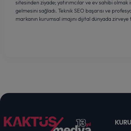
sitesinden ziyade; yatırımcılar ve ev sahibi olmak i
gelmesini sağladı. Teknik SEO başarısı ve profesyo
markanın kurumsal imajını dijital dünyada zirveye t
KUR