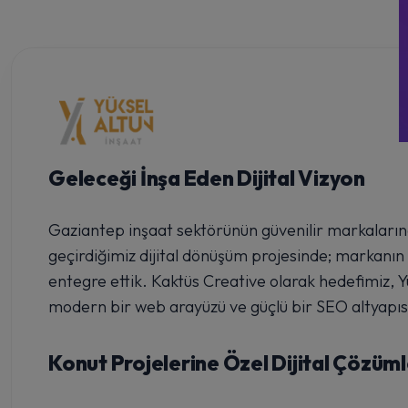
Geleceği İnşa Eden Dijital Vizyon
Gaziantep inşaat sektörünün güvenilir markaların
geçirdiğimiz dijital dönüşüm projesinde; markanın "
entegre ettik. Kaktüs Creative olarak hedefimiz, Yük
modern bir web arayüzü ve güçlü bir SEO altyapısıy
Konut Projelerine Özel Dijital Çözüml