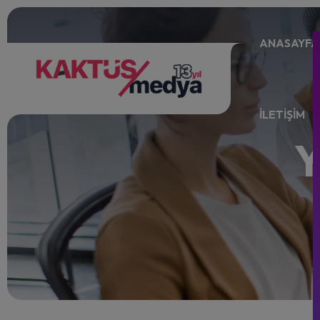
ANASAYFA
İLETİŞİM
Y