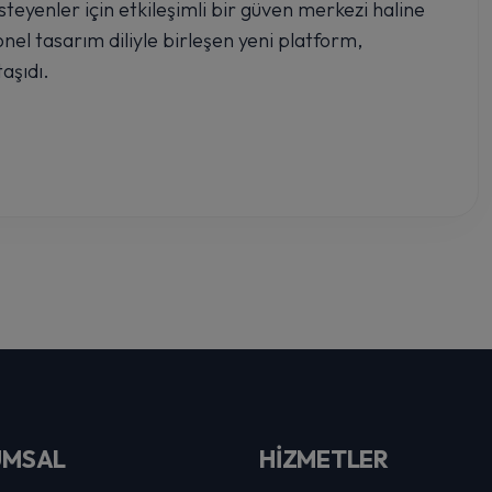
steyenler için etkileşimli bir güven merkezi haline
nel tasarım diliyle birleşen yeni platform,
aşıdı.
UMSAL
HİZMETLER