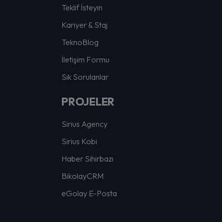
Teklif İsteyin
Kariyer & Staj
TeknoBlog
İletişim Formu
Sık Sorulanlar
PROJELER
Sirius Agency
Sirius Kobi
Haber Sihirbazı
BikolayCRM
eGolay E-Posta